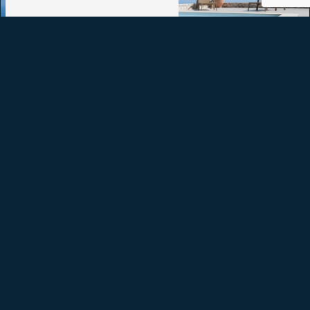
SOS Piscine à Uzès
Notre équipe est à
votre disposition
et à votre écoute
pour vos projets