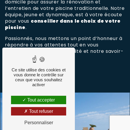
domicile pour assurer la rénovation et
l’entretien de votre piscine traditionnelle. Notre
équipe, jeune et dynamique, est à votre écoute
pour vous
conseiller dans le choix de votre
piscine
.
Passionnés, nous mettons un point d’honneur à
répondre à vos attentes tout en vous
apportant un travail de qualité et notre savoir-
faire.
Ce site utilise des cookies et
vous donne le contrôle sur
Découvrez
ceux que vous souhaitez
activer
Tout accepter
Tout refuser
Personnaliser