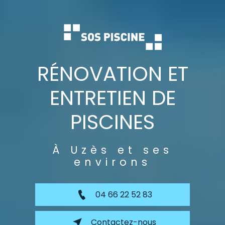
RÉNOVATION ET
ENTRETIEN DE
PISCINES
À Uzès et ses
environs
04 66 22 52 83
Contactez-nous