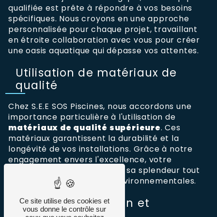
qualifiée est prête à répondre à vos besoins
spécifiques. Nous croyons en une approche
personnalisée pour chaque projet, travaillant
en étroite collaboration avec vous pour créer
une oasis aquatique qui dépasse vos attentes.
Utilisation de matériaux de
qualité
Chez S.E.E SOS Piscines, nous accordons une
importance particulière à l'utilisation de
matériaux de qualité supérieure
. Ces
matériaux garantissent la durabilité et la
longévité de vos installations. Grâce à notre
engagement envers l'excellence, votre
rénovation piscine retrouve sa splendeur tout
en résistant aux rigueurs environnementales.
Services d'entretien et
Ce site utilise des cookies et
vous donne le contrôle sur
prévention