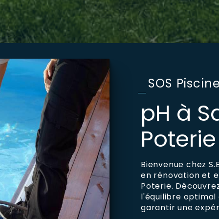
SOS Piscin
pH à S
Poterie
Bienvenue chez S.E
en rénovation et e
Poterie. Découvre
l'équilibre optimal
garantir une expé