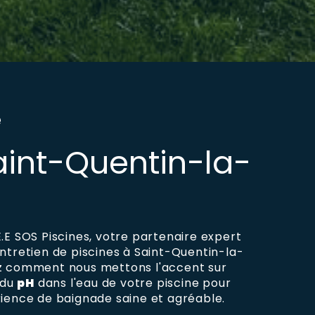
e
aint-Quentin-la-
.E SOS Piscines, votre partenaire expert
ntretien de piscines à Saint-Quentin-la-
z comment nous mettons l'accent sur
 du
pH
dans l'eau de votre piscine pour
rience de baignade saine et agréable.