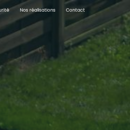
rité
Nos réalisations
Contact