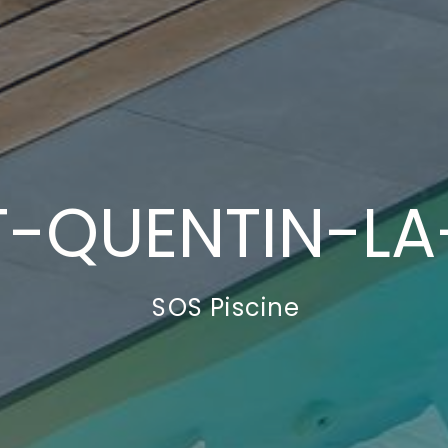
T-QUENTIN-LA
SOS Piscine