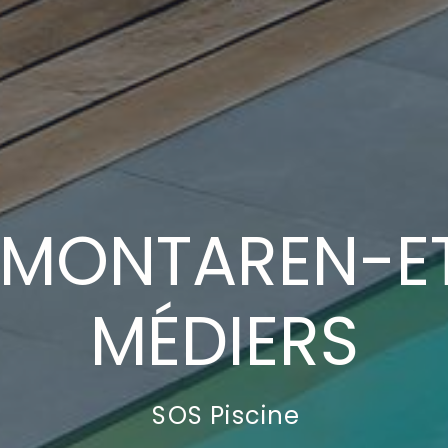
 MONTAREN-ET
MÉDIERS
SOS Piscine