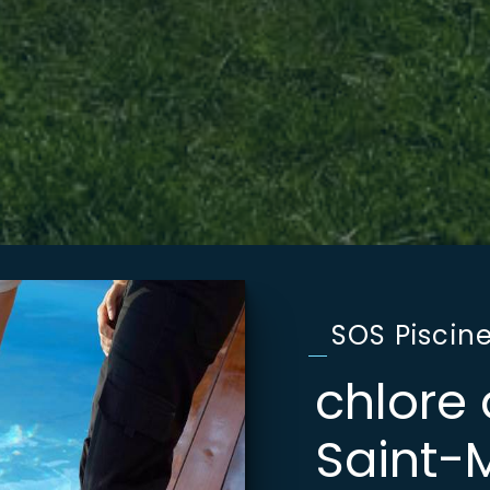
SOS Piscin
chlore
Saint-