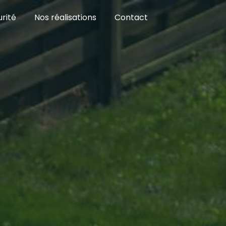
rité
Nos réalisations
Contact